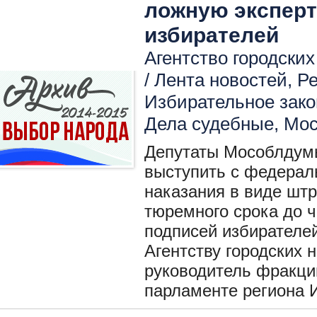
ложную эксперт
избирателей
Агентство городских
/
Лента новостей
,
Р
Избирательное зако
Дела судебные
,
Мос
Депутаты Мособлдумы
выступить с федерал
наказания в виде штр
тюремного срока до ч
подписей избирателе
Агентству городских
руководитель фракци
парламенте региона 