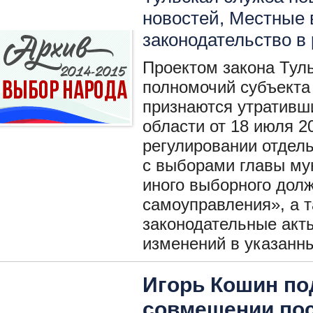
новостей
,
Местные 
законодательство в
Проектом закона Туль
полномочий субъекта
признаются утративш
области от 18 июля 
регулировании отдел
с выборами главы му
иного выборного долж
самоуправления», а 
законодательные акты
изменений в указанны
Игорь Кошин по
совмещении пос