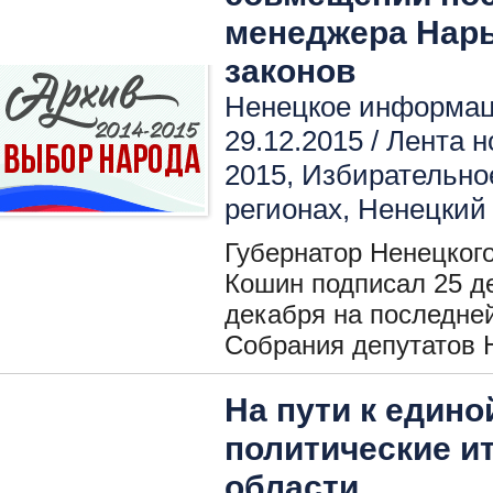
менеджера Нарь
законов
Ненецкое информаци
29.12.2015 /
Лента н
2015
,
Избирательное
регионах
,
Ненецкий
Губернатор Ненецкого
Кошин подписал 25 де
декабря на последней
Собрания депутатов 
На пути к един
политические и
области