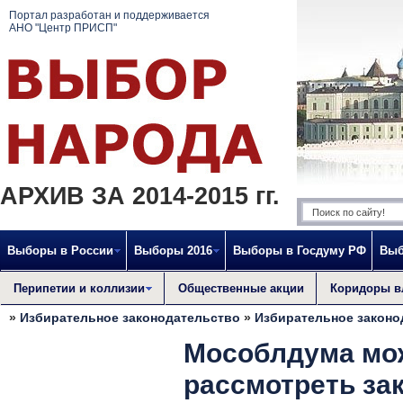
Портал разработан и поддерживается
АНО "Центр ПРИСП"
АРХИВ ЗА 2014-2015 гг.
Выборы в России
Выборы 2016
Выборы в Госдуму РФ
Выб
Перипетии и коллизии
Общественные акции
Коридоры в
»
Избирательное законодательство
»
Избирательное законо
Мособлдума мож
рассмотреть за