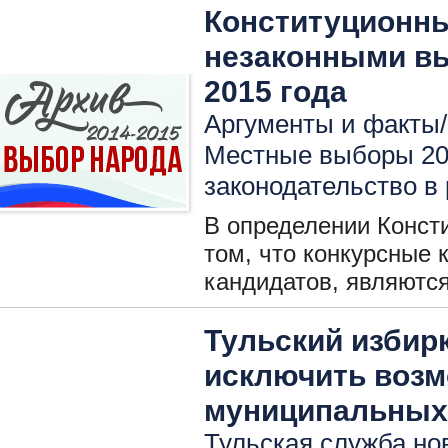
Конституционны
незаконными в
2015 года
Аргументы и факты/ 
Местные выборы 2
законодательство в
В определении Консти
том, что конкурсные 
кандидатов, являютс
Тульский избир
исключить возм
муниципальных
Тульская служба нов