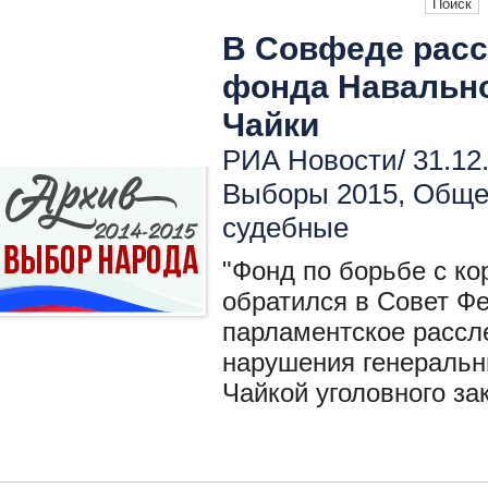
В Совфеде рас
фонда Навально
Чайки
РИА Новости/ 31.12
Выборы 2015
,
Общес
судебные
"Фонд по борьбе с ко
обратился в Совет Ф
парламентское рассл
нарушения генераль
Чайкой уголовного за