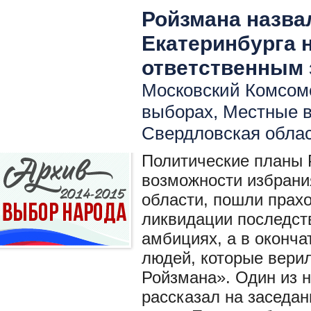
Ройзмана назва
Екатеринбурга 
ответственным 
Московский Комсомо
выборах
,
Местные 
Свердловская обла
Политические планы 
возможности избрани
области, пошли прахо
ликвидации последст
амбициях, а в оконча
людей, которые вери
Ройзмана». Один из н
рассказал на заседан