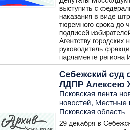
Депутаты Мособлдумы
выступить с федерал
наказания в виде штр
тюремного срока до ч
подписей избирателе
Агентству городских
руководитель фракци
парламенте региона 
Себежский суд 
ЛДПР Алексею Х
Псковская лента нов
новостей
,
Местные 
Псковская область
29 декабря в Себежс