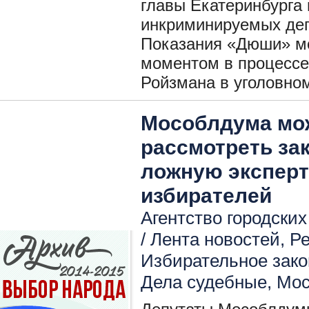
главы Екатеринбурга 
инкриминируемых деп
Показания «Дюши» м
моментом в процессе 
Ройзмана в уголовном
Мособлдума мож
рассмотреть за
ложную эксперт
избирателей
Агентство городских
/
Лента новостей
,
Р
Избирательное зако
Дела судебные
,
Мос