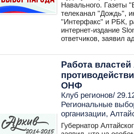
Навального. Газеты "
телеканал "Дождь", 
"Интерфакс" и РБК, 
интернет-издание Slo
ответчиков, заявил а
Работа властей 
противодействи
ОНФ
Клуб регионов/ 29.1
Региональные выбо
организации
,
Алтай
Губернатор Алтайско
заявил, что на особо