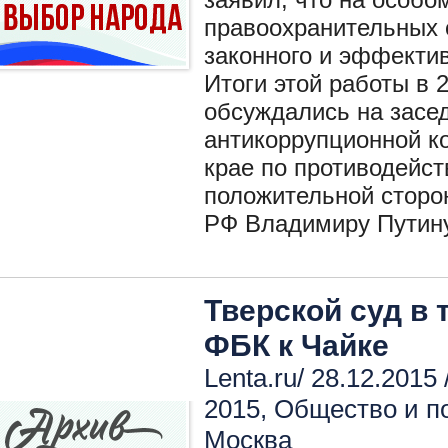
правоохранительных о
законного и эффектив
Итоги этой работы в 2
обсуждались на засе
антикоррупционной к
крае по противодейст
положительной сторо
РФ Владимиру Путину
Тверской суд в 
ФБК к Чайке
Lenta.ru/ 28.12.2015 
2015
,
Общество и п
Москва