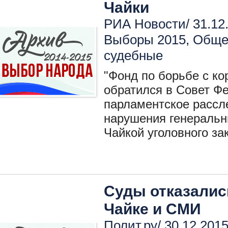
Чайки
РИА Новости/ 31.12
Выборы 2015
,
Общес
судебные
"Фонд по борьбе с ко
обратился в Совет Ф
парламентское рассл
нарушения генераль
Чайкой уголовного за
Суды отказалис
Чайке и СМИ
Полит.ру/ 30.12.2015