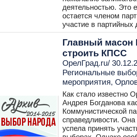
деятельностью. Это е
остается членом парт
участие в партийных 
Главный масон 
строить КПСС
ОрелГрад.ru/ 30.12.
Региональные выбо
мероприятия
,
Орлов
Как стало известно О
Андрея Богданова ка
Коммунистической па
справедливости. Она 
успела принять участ
выборах. Однако осо