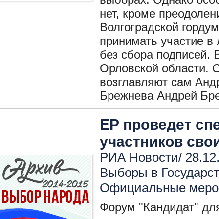
нет, кроме преодолен
Волгоградской гордум
принимать участие в
без сбора подписей. 
Орловской области. 
возглавляют сам Анд
Брежнева Андрей Бр
ЕР проведет сп
участников сво
РИА Новости/ 28.12
Выборы в Государс
Официальные меро
Форум "Кандидат" дл