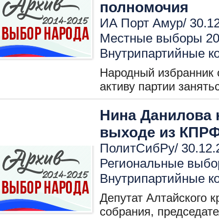
полномочия
ИА Порт Амур/ 30.12
Местные выборы 2
Внутрипартийные к
Народный избранник 
активу партии занять
Нина Данилова 
выходе из КПР
ПолитСибРу/ 30.12.
Региональные выбо
Внутрипартийные к
Депутат Алтайского к
собрания, председат